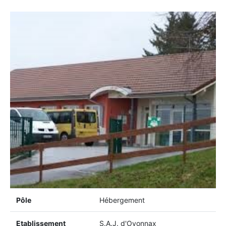
Pôle
Hébergement
Etablissement
S.A.J. d'Oyonnax