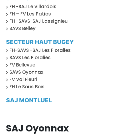
FH -SAJ Le Villardois
FH – FV Les Patios
FH -SAVS-SAJ Lassignieu
SAVS Belley
SECTEUR HAUT BUGEY
FH-SAVS -SAJ Les Floralies
SAVS Les Floralies
FV Bellevue
SAVS Oyonnax
FV Val Fleuri
FH Le Sous Bois
SAJ MONTLUEL
SAJ Oyonnax