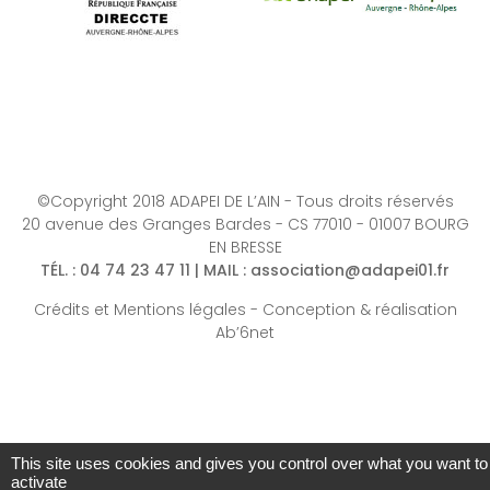
©Copyright 2018 ADAPEI DE L’AIN - Tous droits réservés
20 avenue des Granges Bardes - CS 77010 - 01007 BOURG
EN BRESSE
TÉL.
: 04 74 23 47 11 |
MAIL
:
association@adapei01.fr
Crédits et Mentions légales
-
Conception & réalisation
Ab’6net
This site uses cookies and gives you control over what you want to
activate