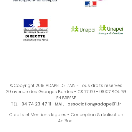
©Copyright 2018 ADAPEI DE L’AIN - Tous droits réservés
20 avenue des Granges Bardes - CS 77010 - 01007 BOURG
EN BRESSE
TÉL.
: 04 74 23 47 11 |
MAIL
:
association@adapei01.fr
Crédits et Mentions légales
-
Conception & réalisation
Ab’6net