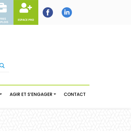
AGIR ET S’ENGAGER
CONTACT