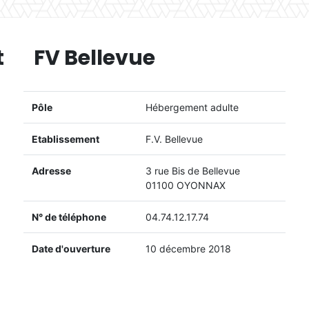
t
FV Bellevue
Pôle
Hébergement adulte
Etablissement
F.V. Bellevue
Adresse
3 rue Bis de Bellevue
01100 OYONNAX
N° de téléphone
04.74.12.17.74
Date d'ouverture
10 décembre 2018