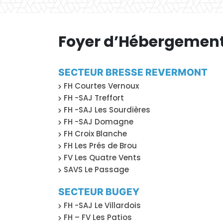
Foyer d’Hébergemen
SECTEUR BRESSE REVERMONT
FH Courtes Vernoux
FH -SAJ Treffort
FH -SAJ Les Sourdières
FH -SAJ Domagne
FH Croix Blanche
FH Les Prés de Brou
FV Les Quatre Vents
SAVS Le Passage
SECTEUR BUGEY
FH -SAJ Le Villardois
FH – FV Les Patios