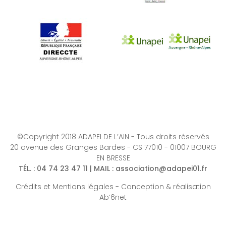
©Copyright 2018 ADAPEI DE L’AIN - Tous droits réservés
20 avenue des Granges Bardes - CS 77010 - 01007 BOURG
EN BRESSE
TÉL.
: 04 74 23 47 11 |
MAIL
:
association@adapei01.fr
Crédits et Mentions légales
-
Conception & réalisation
Ab’6net