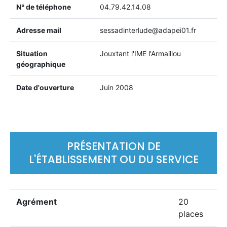
N° de téléphone
04.79.42.14.08
Adresse mail
sessadinterlude@adapei01.fr
Situation
Jouxtant l'IME l'Armaillou
géographique
Date d'ouverture
Juin 2008
PRÉSENTATION DE
L'ÉTABLISSEMENT OU DU SERVICE
Agrément
20
places