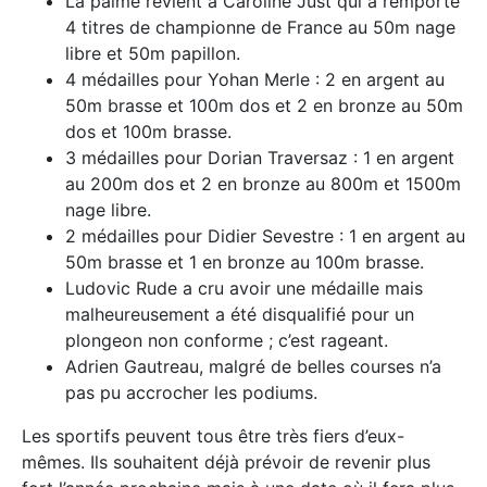
La palme revient à Caroline Just qui a remporté
4 titres de championne de France au 50m nage
libre et 50m papillon.
4 médailles pour Yohan Merle : 2 en argent au
50m brasse et 100m dos et 2 en bronze au 50m
dos et 100m brasse.
3 médailles pour Dorian Traversaz : 1 en argent
au 200m dos et 2 en bronze au 800m et 1500m
nage libre.
2 médailles pour Didier Sevestre : 1 en argent au
50m brasse et 1 en bronze au 100m brasse.
Ludovic Rude a cru avoir une médaille mais
malheureusement a été disqualifié pour un
plongeon non conforme ; c’est rageant.
Adrien Gautreau, malgré de belles courses n’a
pas pu accrocher les podiums.
Les sportifs peuvent tous être très fiers d’eux-
mêmes. Ils souhaitent déjà prévoir de revenir plus