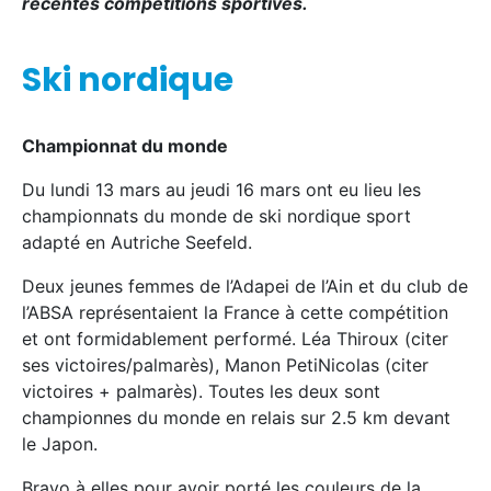
récentes compétitions sportives.
Ski nordique
Championnat du monde
Du lundi 13 mars au jeudi 16 mars ont eu lieu les
championnats du monde de ski nordique sport
adapté en Autriche Seefeld.
Deux jeunes femmes de l’Adapei de l’Ain et du club de
l’ABSA représentaient la France à cette compétition
et ont formidablement performé. Léa Thiroux (citer
ses victoires/palmarès), Manon PetiNicolas (citer
victoires + palmarès). Toutes les deux sont
championnes du monde en relais sur 2.5 km devant
le Japon.
Bravo à elles pour avoir porté les couleurs de la