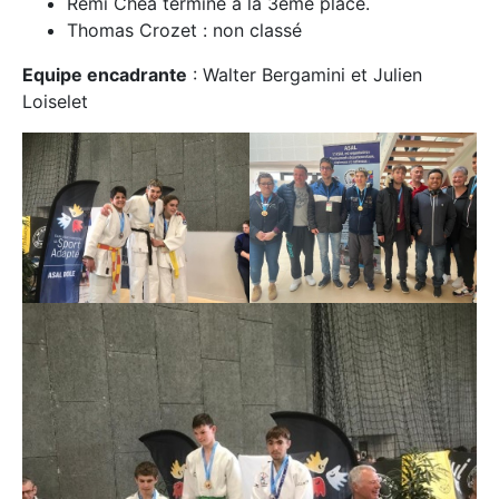
Rémi Chea termine à la 3ème place.
Thomas Crozet : non classé
Equipe encadrante
: Walter Bergamini et Julien
Loiselet