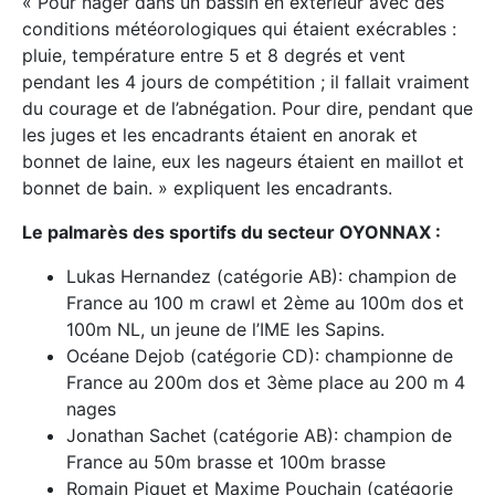
« Pour nager dans un bassin en extérieur avec des
conditions météorologiques qui étaient exécrables :
pluie, température entre 5 et 8 degrés et vent
pendant les 4 jours de compétition ; il fallait vraiment
du courage et de l’abnégation. Pour dire, pendant que
les juges et les encadrants étaient en anorak et
bonnet de laine, eux les nageurs étaient en maillot et
bonnet de bain. » expliquent les encadrants.
Le palmarès des sportifs du secteur OYONNAX :
Lukas Hernandez (catégorie AB): champion de
France au 100 m crawl et 2ème au 100m dos et
100m NL, un jeune de l’IME les Sapins.
Océane Dejob (catégorie CD): championne de
France au 200m dos et 3ème place au 200 m 4
nages
Jonathan Sachet (catégorie AB): champion de
France au 50m brasse et 100m brasse
Romain Piquet et Maxime Pouchain (catégorie