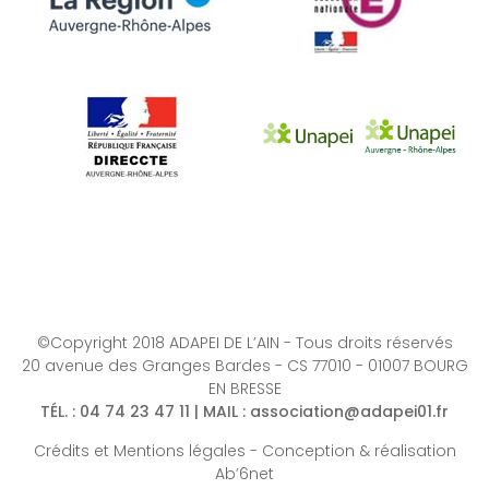
©Copyright 2018 ADAPEI DE L’AIN - Tous droits réservés
20 avenue des Granges Bardes - CS 77010 - 01007 BOURG
EN BRESSE
TÉL.
: 04 74 23 47 11 |
MAIL
:
association@adapei01.fr
Crédits et Mentions légales
-
Conception & réalisation
Ab’6net