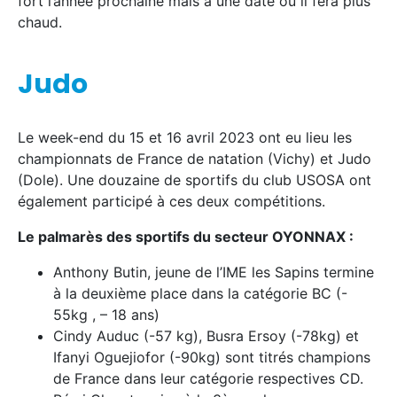
fort l’année prochaine mais à une date où il fera plus
chaud.
Judo
Le week-end du 15 et 16 avril 2023 ont eu lieu les
championnats de France de natation (Vichy) et Judo
(Dole). Une douzaine de sportifs du club USOSA ont
également participé à ces deux compétitions.
Le palmarès des sportifs du secteur OYONNAX :
Anthony Butin, jeune de l’IME les Sapins termine
à la deuxième place dans la catégorie BC (-
55kg , – 18 ans)
Cindy Auduc (-57 kg), Busra Ersoy (-78kg) et
Ifanyi Oguejiofor (-90kg) sont titrés champions
de France dans leur catégorie respectives CD.