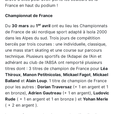
France en haut du podium !
Championnat de France
er
Du
30
mars
au
1
avril
ont eu lieu les Championnats
de France de ski nordique sport adapté à Isola 2000
dans les Alpes du sud. Trois jours de compétition
bercés par trois courses : une individuelle, classique,
une mass start skating et une course sur parcours
technique. Plusieurs sportifs de l’Adapei de l’Ain et
adhérant au club de l’ABSA ont remporté plusieurs
titres dont : 3 titres de champion de France pour
Léa
Thiroux
,
Manon Petitnicolas
,
Mickael Fagot
,
Mickael
Balland
et
Alain Loup
. 1 titre de champion de France
pour les autres :
Dorian Traversaz
(+ 1 en argent et 1
en bronze),
Adrien Gautreau
(+ 1 en argent),
Ludovic
Rude
( + 1 en argent et 1 en bronze ) et
Yohan Merle
( + 2 en argent ).