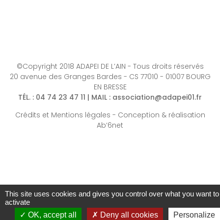
©Copyright 2018 ADAPEI DE L’AIN - Tous droits réservés
20 avenue des Granges Bardes - CS 77010 - 01007 BOURG
EN BRESSE
TÉL.
: 04 74 23 47 11 |
MAIL
:
association@adapei01.fr
Crédits et Mentions légales
-
Conception & réalisation
Ab’6net
This site uses cookies and gives you control over what you want to
activate
OK, accept all
Deny all cookies
Personalize