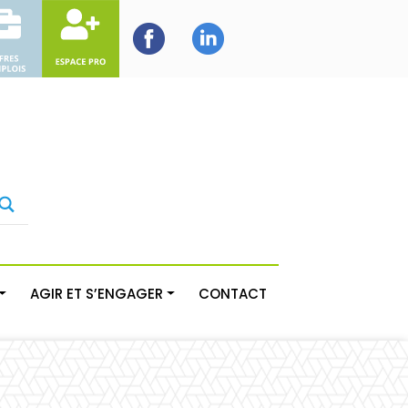
AGIR ET S’ENGAGER
CONTACT