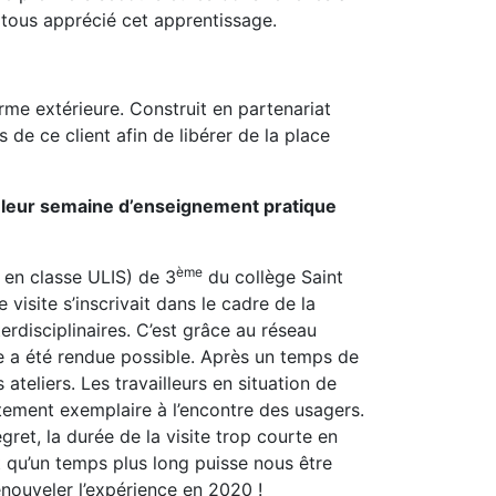
t tous apprécié cet apprentissage.
me extérieure. Construit en partenariat
de ce client afin de libérer de la place
e leur semaine d’enseignement pratique
ème
 en classe ULIS) de 3
du collège Saint
visite s’inscrivait dans le cadre de la
rdisciplinaires. C’est grâce au réseau
te a été rendue possible. Après un temps de
ateliers. Les travailleurs en situation de
rtement exemplaire à l’encontre des usagers.
gret, la durée de la visite trop courte en
t qu’un temps plus long puisse nous être
enouveler l’expérience en 2020 !