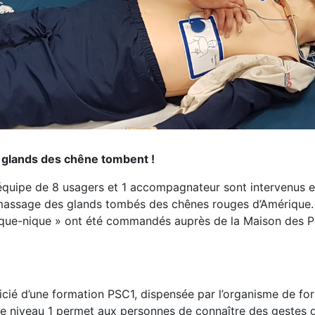
es glands des chêne tombent !
uipe de 8 usagers et 1 accompagnateur sont intervenus en 
ramassage des glands tombés des chênes rouges d’Amérique. 
 pique-nique » ont été commandés auprès de la Maison des Pa
ficié d’une formation PSC1, dispensée par l’organisme de
e niveau 1 permet aux personnes de connaître des gestes d