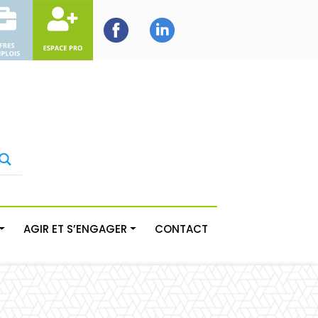
AGIR ET S’ENGAGER
CONTACT