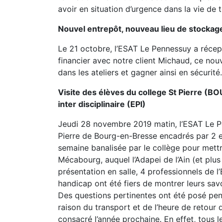
avoir en situation d’urgence dans la vie de 
Nouvel entrepôt, nouveau lieu de stockag
Le 21 octobre, l’ESAT Le Pennessuy a récep
financier avec notre client Michaud, ce nouv
dans les ateliers et gagner ainsi en sécurit
Visite des élèves du college St Pierre (
inter disciplinaire (EPI)
Jeudi 28 novembre 2019 matin, l’ESAT Le Pe
Pierre de Bourg-en-Bresse encadrés par 2 ense
semaine banalisée par le collège pour mettr
Mécabourg, auquel l’Adapei de l’Ain (et plu
présentation en salle, 4 professionnels de l
handicap ont été fiers de montrer leurs sav
Des questions pertinentes ont été posé penda
raison du transport et de l’heure de retour
consacré l’année prochaine. En effet, tous 