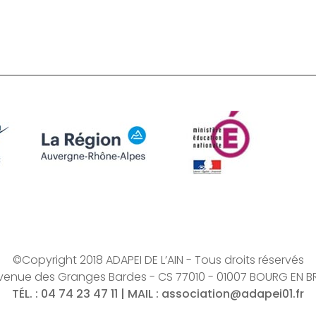
©Copyright 2018 ADAPEI DE L’AIN - Tous droits réservés
venue des Granges Bardes - CS 77010 - 01007 BOURG EN B
TÉL.
: 04 74 23 47 11 |
MAIL
:
association@adapei01.fr