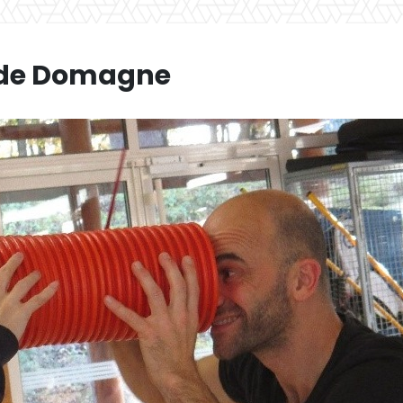
r de Domagne