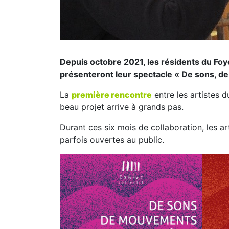
Depuis octobre 2021, les résidents du Foyer
présenteront leur spectacle « De sons, d
La
première rencontre
entre les artistes 
beau projet arrive à grands pas.
Durant ces six mois de collaboration, les a
parfois ouvertes au public.