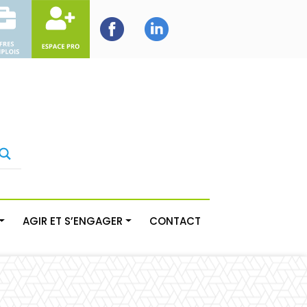
AGIR ET S’ENGAGER
CONTACT