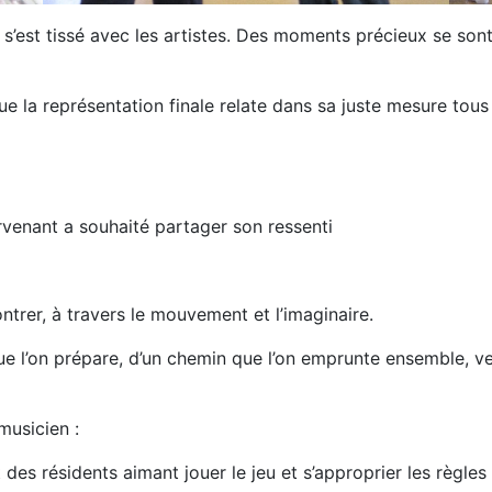
 s’est tissé avec les artistes. Des moments précieux se sont
que la représentation finale relate dans sa juste mesure tou
intervenant a souhaité partager son ressenti
trer, à travers le mouvement et l’imaginaire.
 que l’on prépare, d’un chemin que l’on emprunte ensemble, v
musicien :
des résidents aimant jouer le jeu et s’approprier les règles