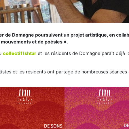
 de Domagne poursuivent un projet artistique, en collabora
e mouvements et de poésies ».
du
collectif Ishtar
et les résidents de Domagne paraît déjà lo
rtistes et les résidents ont partagé de nombreuses séances 