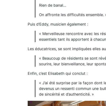
Rien de banal…
On affronte les difficultés ensemble. 
Puis d’Eddy, musicien également :
« Merveilleuse rencontre avec les rési
essentiels tant ils apportent à chacu
Les éducatrices, se sont impliquées elles aus
« Beaucoup de résidents se sont révélé
sourire, leur bienveillance, leur spont
Enfin, c’est Elisabeth qui conclut :
« J’ai été surprise par la façon dont
devenus un ressenti commun une bull
de sincérité et d’authenticité. »