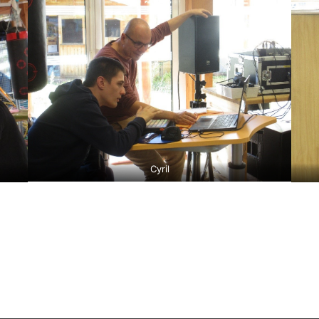
Cyril