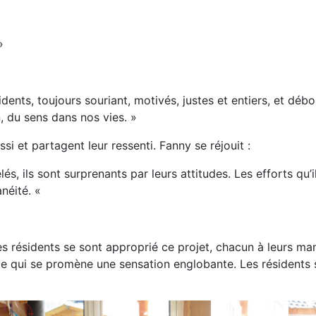
»
dents, toujours souriant, motivés, justes et entiers, et débo
n, du sens dans nos vies. »
si et partagent leur ressenti. Fanny se réjouit :
s, ils sont surprenants par leurs attitudes. Les efforts qu’i
anéité. «
 les résidents se sont approprié ce projet, chacun à leurs m
e qui se promène une sensation englobante. Les résidents 