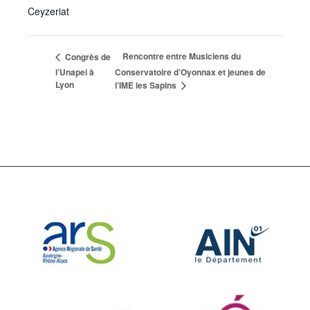
Ceyzeriat
Rencontre entre Musiciens du
Congrès de
l’Unapei à
Conservatoire d’Oyonnax et jeunes de
Lyon
l’IME les Sapins