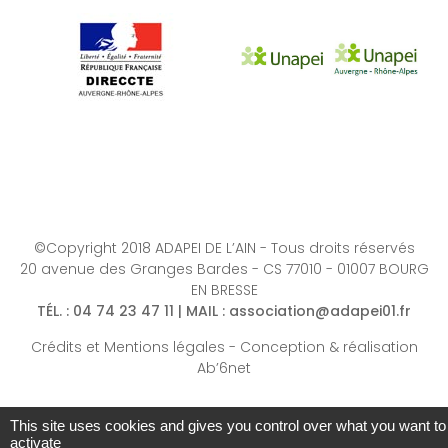
©Copyright 2018 ADAPEI DE L’AIN - Tous droits réservés
20 avenue des Granges Bardes - CS 77010 - 01007 BOURG
EN BRESSE
TÉL.
: 04 74 23 47 11 |
MAIL
:
association@adapei01.fr
Crédits et Mentions légales
-
Conception & réalisation
Ab’6net
This site uses cookies and gives you control over what you want to
activate